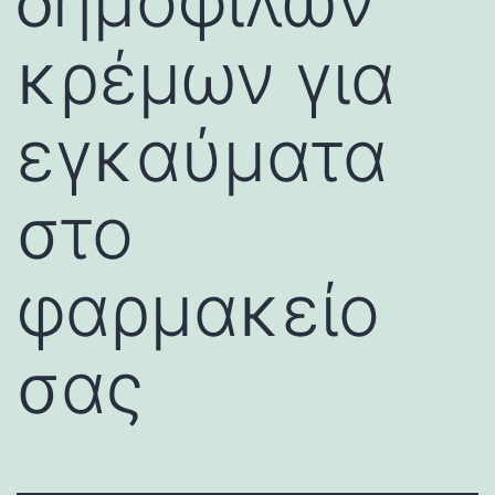
δημοφιλών
κρέμων για
εγκαύματα
στο
φαρμακείο
σας