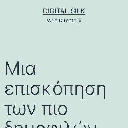
Skip
DIGITAL SILK
to
Web Directory
content
Μια
επισκόπηση
των πιο